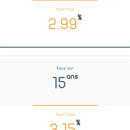
taux fixe
%
2.99
taux sur
ans
15
taux fixe
%
3.15