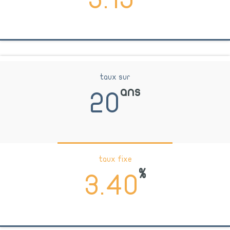
taux sur
ans
20
taux fixe
%
3.40