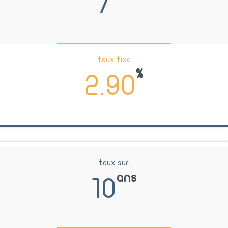
7
taux fixe
%
2.90
taux sur
ans
10