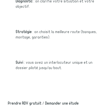
Diagnostic
: on clarifie votre situation et votre
objectif.
Stratégie
: on choisit la meilleure route (banques,
montage, garanties).
Suivi
: vous avez un interlocuteur unique et un
dossier piloté jusqu’au bout.
Prendre RDV gratuit
/
Demander une étude