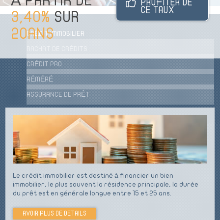
À PARTIR DE
PROFITER DE
CE TAUX
3,40%
SUR
20ANS
CRÉDIT IMMOBILIER
RACHAT DE CRÉDITS
CRÉDIT PRO
RÉMÉRÉ
ASSURANCE DE PRÊT
Le crédit immobilier est destiné à financier un bien
immobilier, le plus souvent la résidence principale, la durée
du prêt est en générale longue entre 15 et 25 ans.
AVOIR PLUS DE DETAILS