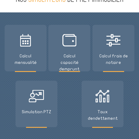
Calcul
Calcul
Calcul frais de
mensualité
capacité
notaire
demprunt
Simulation PTZ
Taux
dendettement