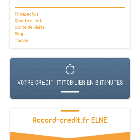
Prospectus
Charte client
Carte de visite
Blog
Forum
VOTRE CRÉDIT IMMOBILIER EN 2 MINUTES
Accord-credit.fr ELNE