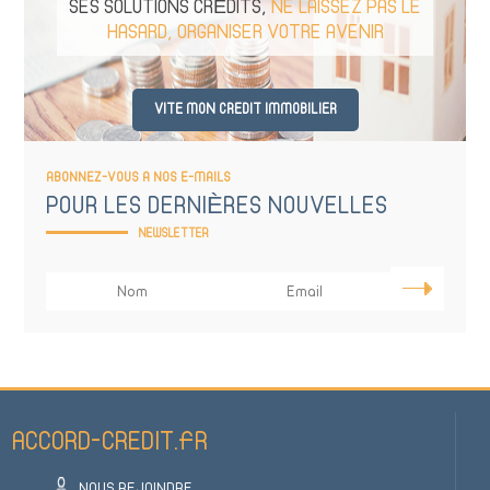
SES SOLUTIONS CRÉDITS,
NE LAISSEZ PAS LE
HASARD, ORGANISER VOTRE AVENIR
VITE MON CREDIT IMMOBILIER
ABONNEZ-VOUS A NOS E-MAILS
POUR LES DERNIÈRES NOUVELLES
ACCORD-CREDIT.FR
NOUS REJOINDRE