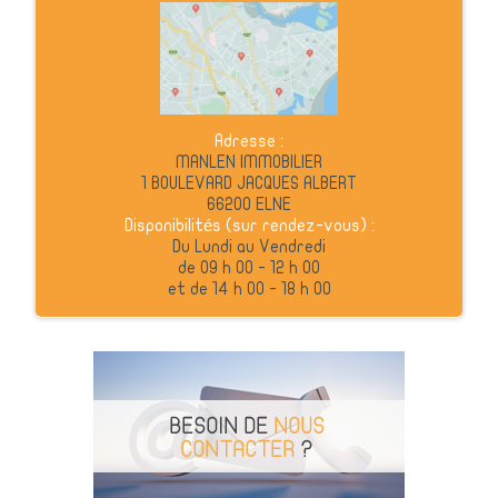
Adresse :
MANLEN IMMOBILIER
1 BOULEVARD JACQUES ALBERT
66200
ELNE
Disponibilités (sur rendez-vous) :
Du Lundi au Vendredi
de 09 h 00 - 12 h 00
et de 14 h 00 - 18 h 00