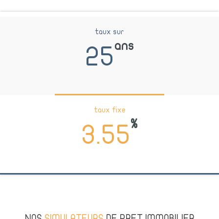
taux sur
ans
25
taux fixe
%
3.55
NOS
SIMULATEURS
DE PRET IMMOBILIER